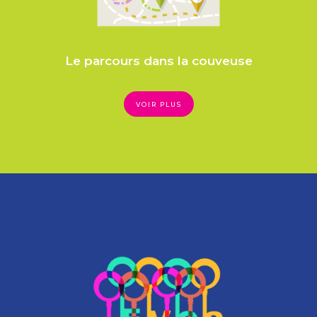
Le parcours dans la couveuse
VOIR PLUS