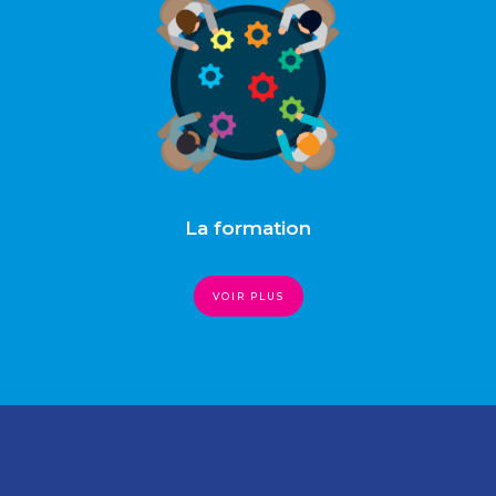
La formation
VOIR PLUS