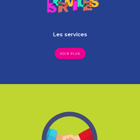
Les services
VOIR PLUS