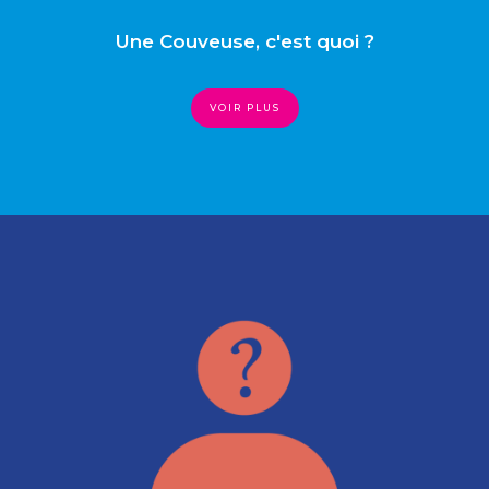
Une Couveuse, c'est quoi ?
VOIR PLUS