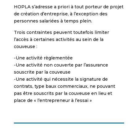
HOPLA s’adresse a priori à tout porteur de projet
de création d’entreprise, à l’exception des
personnes salariées à temps plein.
Trois contraintes peuvent toutefois limiter
l’accès à certaines activités au sein de la
couveuse :
-Une activité règlementée
-Une activité non couverte par l’assurance
souscrite par la couveuse
-Une activité qui nécessite la signature de
contrats, type baux commerciaux, ne pouvant
pas être souscrits par la couveuse en lieu et
place de « l’entrepreneur à l’essai »