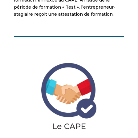
formation, annexée au CAPE. A l’issue de la
période de formation « Test », l’entrepreneur-
stagiaire reçoit une attestation de formation.
Le CAPE