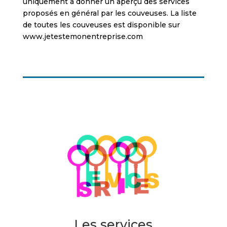
uniquement à donner un aperçu des services
proposés en général par les couveuses. La liste
de toutes les couveuses est disponible sur
www.jetestemonentreprise.com
Les services